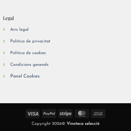
Legal
Avis legal
Politica de privacitat
Política de cookies
Condicions generals
Panel Cookies
Visa
PayPal
Stripe
MasterCard
Cash
On
Copyright 2026©
Vinoteca selecció
Delivery