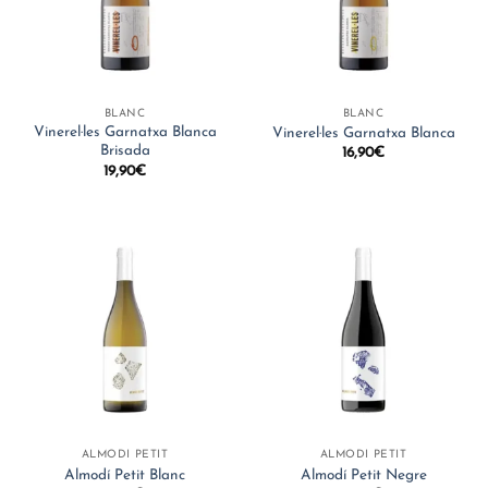
BLANC
BLANC
Vinerel·les Garnatxa Blanca
Vinerel·les Garnatxa Blanca
Brisada
16,90
€
19,90
€
ALMODÍ PETIT
ALMODÍ PETIT
Almodí Petit Blanc
Almodí Petit Negre