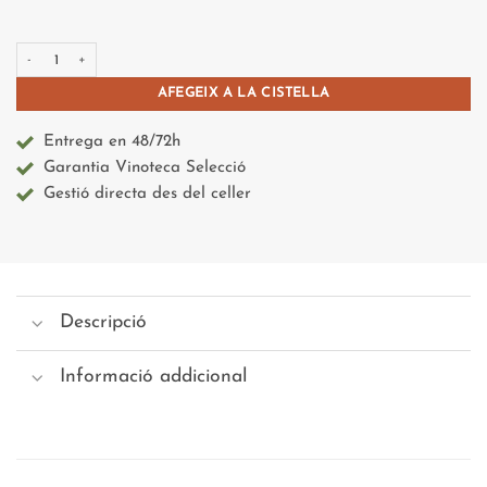
quantitat de Selecció Garnatxa Peluda
AFEGEIX A LA CISTELLA
Entrega en 48/72h
Garantia Vinoteca Selecció
Gestió directa des del celler
Descripció
Informació addicional