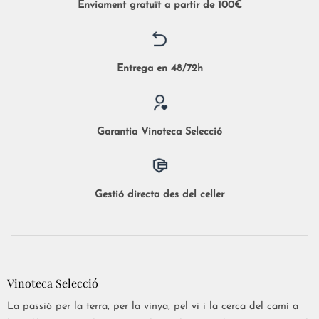
Enviament gratuït a partir de 100€
Entrega en 48/72h
Garantia Vinoteca Selecció
Gestió directa des del celler
Vinoteca Selecció
La passió per la terra, per la vinya, pel vi i la cerca del camí a