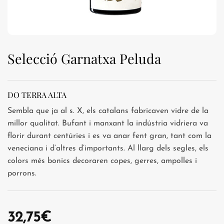
Selecció Garnatxa Peluda
DO TERRA ALTA
Sembla que ja al s. X, els catalans fabricaven vidre de la
millor qualitat. Bufant i manxant la indústria vidriera va
florir durant centúries i es va anar fent gran, tant com la
veneciana i d’altres d’importants. Al llarg dels segles, els
colors més bonics decoraren copes, gerres, ampolles i
porrons.
32,75
€