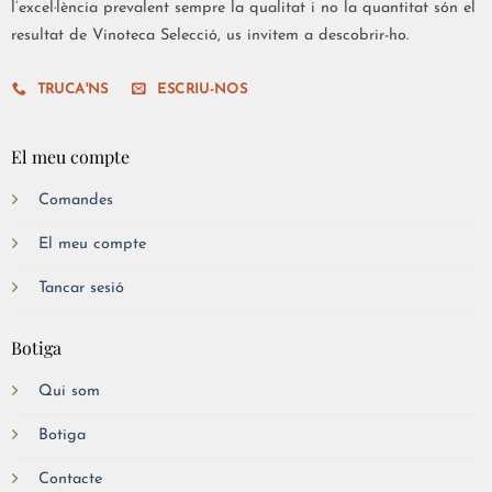
l’excel·lència prevalent sempre la qualitat i no la quantitat són el
resultat de Vinoteca Selecció, us invitem a descobrir-ho.
TRUCA'NS
ESCRIU-NOS
El meu compte
Comandes
El meu compte
Tancar sesió
Botiga
Qui som
Botiga
Contacte