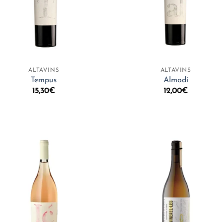
+
ALTAVINS
ALTAVINS
Tempus
Almodí
15,30
€
12,00
€