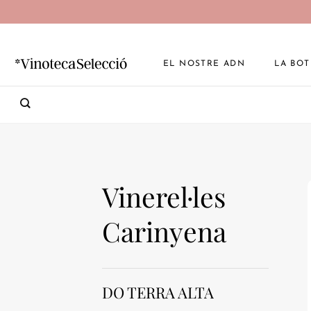
Skip
to
content
EL NOSTRE ADN
LA BOT
Vinerel·les
Carinyena
DO TERRA ALTA