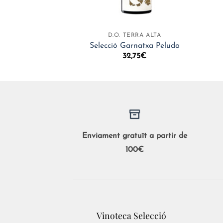
+
+
D.O. TERRA ALTA
Selecció Garnatxa Peluda
32,75
€
Enviament gratuït a partir de
100€
Vinoteca Selecció