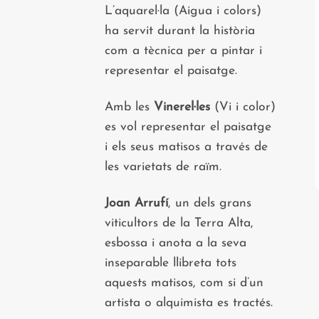
L’aquarel·la (Aigua i colors)
ha servit durant la història
com a tècnica per a pintar i
representar el paisatge.
Amb les
Vinerel·les
(Vi i color)
es vol representar el paisatge
i els seus matisos a través de
les varietats de raïm.
Joan Arrufí
, un dels grans
viticultors de la Terra Alta,
esbossa i anota a la seva
inseparable llibreta tots
aquests matisos, com si d’un
artista o alquimista es tractés.