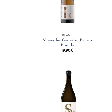
+
+
BLANC
Vinerel·les Garnatxa Blanca
Brisada
19,90
€