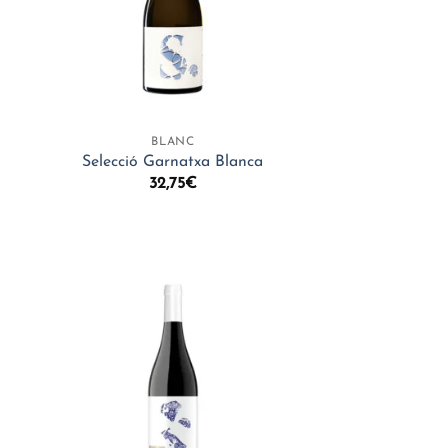
+
BLANC
Selecció Garnatxa Blanca
32,75
€