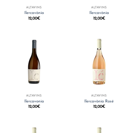
ALTAVINS
ALTAVINS
Ilercavònia
Ilercavònia
12,00
€
12,00
€
ALTAVINS
ALTAVINS
Ilercavonia
Ilercavònia Rosé
12,00
€
12,00
€