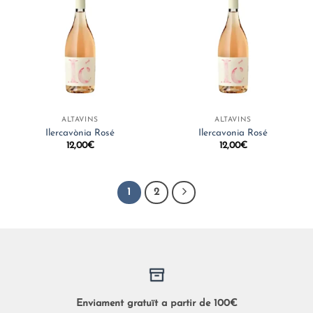
ALTAVINS
ALTAVINS
Ilercavònia Rosé
Ilercavonia Rosé
12,00
€
12,00
€
1
2
Enviament gratuït a partir de 100€