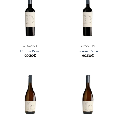
ALTAVINS
ALTAVINS
Domus Pensi
Domus Pensi
20,30
€
20,30
€