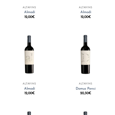
ALTAVINS
ALTAVINS
Almodí
Almodí
12,00
€
12,00
€
ALTAVINS
ALTAVINS
Almodí
Domus Pensi
12,00
€
20,30
€