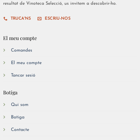
resultat de Vinoteca Selecció, us invitem a descobrir-ho.
TRUCA'NS
ESCRIU-NOS
El meu compte
Comandes
El meu compte
Tancar sesió
Botiga
Qui som
Botiga
Contacte