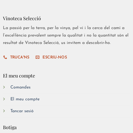
Vinoteca Selecció
La passió per la terra, per la vinya, pel vi i la cerca del camí a
l’excel·lència prevalent sempre la qualitat i no la quantitat són el
resultat de Vinoteca Selecció, us invitem a descobrir-ho.
TRUCA'NS
ESCRIU-NOS
El meu compte
Comandes
El meu compte
Tancar sesió
Botiga