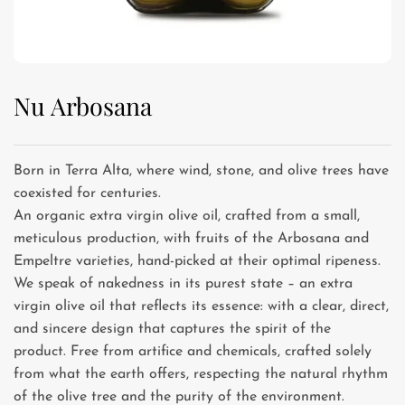
Nu Arbosana
Born in Terra Alta, where wind, stone, and olive trees have
coexisted for centuries.
An organic extra virgin olive oil, crafted from a small,
meticulous production, with fruits of the Arbosana and
Empeltre varieties, hand-picked at their optimal ripeness.
We speak of nakedness in its purest state – an extra
virgin olive oil that reflects its essence: with a clear, direct,
and sincere design that captures the spirit of the
product. Free from artifice and chemicals, crafted solely
from what the earth offers, respecting the natural rhythm
of the olive tree and the purity of the environment.