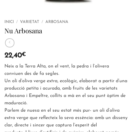
INICI
/
VARIETAT
/
ARBOSANA
Nu Arbosana
€
22,40
Neix a la Terra Alta, on el vent, la pedra i l’olivera
conviuen des de fa segles.
Un oli d’oliva verge extra, ecològic, elaborat a partir d’una
producció petita i acurada, amb fruits de les varietats
Arbosana i Empeltre, collits a mà en el seu punt òptim de
maduració.
Parlem de nuesa en el seu estat més pur- un oli d’oliva
extra verge que reflecteix la seva esséncia: amb un disseny
clar, directe i sincer que captura l’esperit del