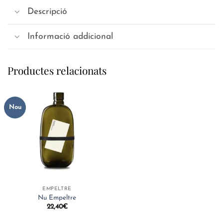
Descripció
Informació addicional
Productes relacionats
Nou
EMPELTRE
Nu Empeltre
22,40
€