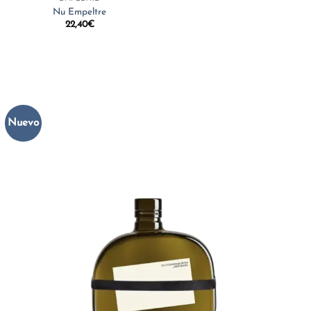
Nu Empeltre
22,40
€
Nuevo