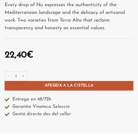
Every drop of Nu expresses the authenticity of the
Mediterranean landscape and the delicacy of artisanal
work. Two varieties from Terra Alta that reclaim
transparency and honesty as essential values.
22,40
€
quantitat de Nu Arbosana
AFEGEIX A LA CISTELLA
Entrega en 48/72h
Garantia Vinoteca Selecció
Gestió directa des del celler